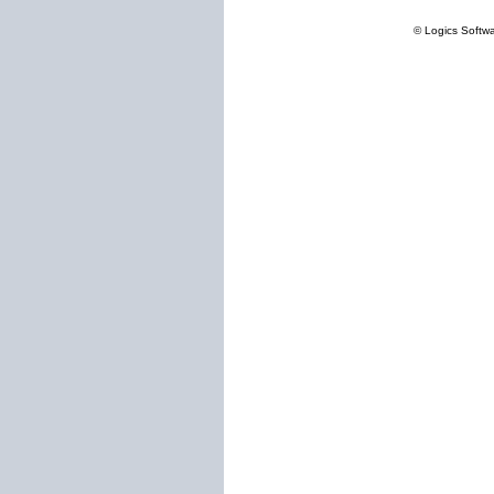
© Logics Softw