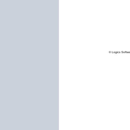
© Logics Softw