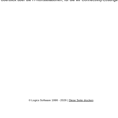
© Logics Software 1996 - 2026
|
Diese Seite drucken