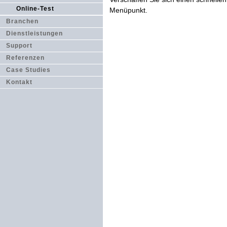
Online-Test
Menüpunkt.
Branchen
Dienstleistungen
Support
Referenzen
Case Studies
Kontakt