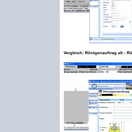
Vergleich: Röntgenauftrag alt - 