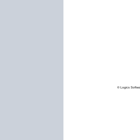
© Logics Softw