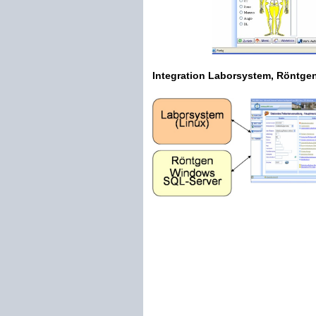
Integration Laborsystem, Röntge