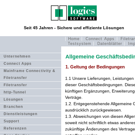
Seit 45 Jahren - Sichere und effiziente Lösungen
Home
Connect Apps
Filetra
Testsystem
Datenblätter
Imp
Allgemeine Geschäftsbedi
Unternehmen
Connect Apps
1. Geltung der Bedingungen
Mainframe Connectivity &
Filetransfer
1.1 Unsere Lieferungen, Leistungen 
dieser Geschäftsbedingungen. Diese
Filetransfer
künftigen Ergänzungen, Erweiterung
http-Tunnel
Verträge.
Lösungen
1.2. Entgegenstehende Allgemeine 
Branchen
ausdrücklich zurückgewiesen.
Dienstleistungen
1.3. Abweichungen von diesen Allge
Support
soweit nicht schriftlich etwas anderes
Referenzen
zukünftige Änderungen des Vertrages