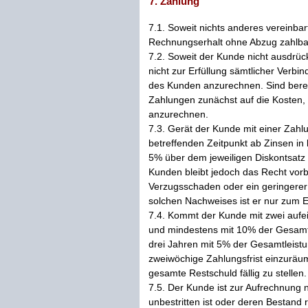
7. Zahlung
7.1. Soweit nichts anderes vereinbar
Rechnungserhalt ohne Abzug zahlba
7.2. Soweit der Kunde nicht ausdrüc
nicht zur Erfüllung sämtlicher Verbin
des Kunden anzurechnen. Sind berei
Zahlungen zunächst auf die Kosten, 
anzurechnen.
7.3. Gerät der Kunde mit einer Zahlu
betreffenden Zeitpunkt ab Zinsen in
5% über dem jeweiligen Diskontsat
Kunden bleibt jedoch das Recht vor
Verzugsschaden oder ein geringerer 
solchen Nachweises ist er nur zum E
7.4. Kommt der Kunde mit zwei aufe
und mindestens mit 10% der Gesamtle
drei Jahren mit 5% der Gesamtleistun
zweiwöchige Zahlungsfrist einzuräum
gesamte Restschuld fällig zu stellen.
7.5. Der Kunde ist zur Aufrechnung 
unbestritten ist oder deren Bestand r