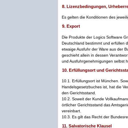
8. Lizenzbedingungen, Urheberr
Es gelten die Konditionen des jeweil
9. Export
Die Produkte der Logics Software G
Deutschland bestimmt und erfüllen d
etwaige Ausfuhr der Ware aus der 
geschieht allein in dessen Verantwor
und Ausfuhrgenehmigungen selbst h
10. Erfüllungsort und Gerichtsst
10.1. Erfüllungsort ist München. So
Handelsgesetzbuches ist, hat die Ve
den Gerichtsstand.
10.2. Soweit der Kunde Vollkaufmann
örtlicher Gerichtsstand das Amtsger
vereinbart.
10.3. Es gilt das Recht der Bundesr
11. Salvatorische Klausel