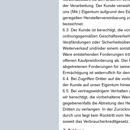
der Verarbeitung. Der Kunde verwahr
uns (Mit-) Eigentum aufgrund des E
geregelten Herstellervereinbarung z
bezeichnet.
6.3. Der Kunde ist berechtigt, die 
ordnungsgemäßen Geschäftsverkehrs
Verpfändungen oder Sicherheitsüber
Weiterverkauf und/oder einem sonst
Ware entstehenden Forderungen tritt
offenen Kaufpreisforderung ab. Der 
abgetretenen Forderungen für sein
Ermächtigung ist widerruflich für de
6.4. Bei Zugriffen Dritter auf die v
der Kunde auf unser Eigentum hinwe
6.5. Bei vertragswidrigem Verhalten
wir berechtigt, die vorbehaltene W
gegebenenfalls die Abtretung des 
Dritten zu verlangen. In der Zurüc
durch uns liegt kein Rücktritt vom V
soweit das Verbraucherkreditgeset