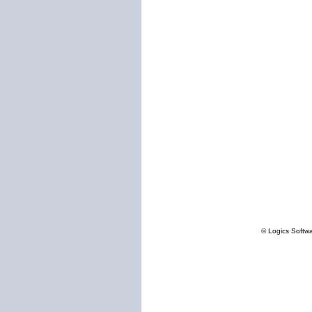
© Logics Softw