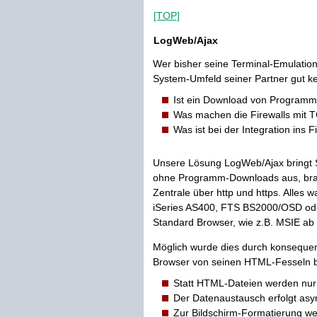
[TOP]
LogWeb/Ajax
Wer bisher seine Terminal-Emulation
System-Umfeld seiner Partner gut k
Ist ein Download von Programme
Was machen die Firewalls mit 
Was ist bei der Integration ins
Unsere Lösung LogWeb/Ajax bringt S
ohne Programm-Downloads aus, brau
Zentrale über http und https. Alles 
iSeries AS400, FTS BS2000/OSD oder
Standard Browser, wie z.B. MSIE ab 
Möglich wurde dies durch konseque
Browser von seinen HTML-Fesseln be
Statt HTML-Dateien werden nur
Der Datenaustausch erfolgt asyn
Zur Bildschirm-Formatierung we