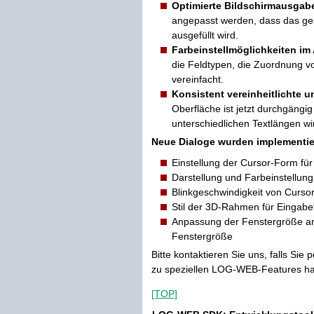
Optimierte Bildschirmausgab
angepasst werden, dass das ge
ausgefüllt wird.
Farbeinstellmöglichkeiten im 
die Feldtypen, die Zuordnung v
vereinfacht.
Konsistent vereinheitlichte u
Oberfläche ist jetzt durchgängig 
unterschiedlichen Textlängen w
Neue Dialoge wurden implementier
Einstellung der Cursor-Form fü
Darstellung und Farbeinstellun
Blinkgeschwindigkeit von Curso
Stil der 3D-Rahmen für Eingabe
Anpassung der Fenstergröße an
Fenstergröße
Bitte kontaktieren Sie uns, falls Si
zu speziellen LOG-WEB-Features 
[TOP]