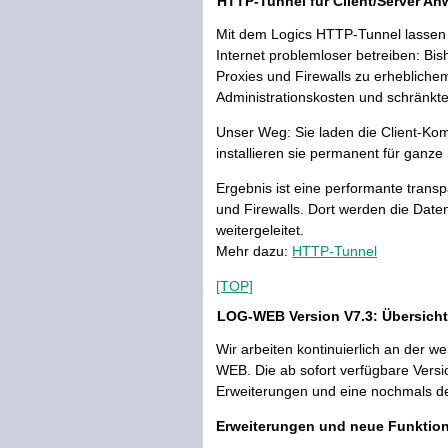
HTTP-Tunnel für Client/Server 
Mit dem Logics HTTP-Tunnel lassen 
Internet problemloser betreiben: Bis
Proxies und Firewalls zu erheblic
Administrationskosten und schränkte
Unser Weg: Sie laden die Client-Ko
installieren sie permanent für ganze
Ergebnis ist eine performante trans
und Firewalls. Dort werden die Date
weitergeleitet.
Mehr dazu:
HTTP-Tunnel
[TOP]
LOG-WEB Version V7.3: Übersicht
Wir arbeiten kontinuierlich an der
WEB. Die ab sofort verfügbare Versio
Erweiterungen und eine nochmals deu
Erweiterungen und neue Funktio