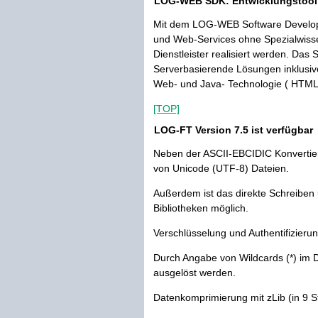
LOG-WEB SDK: Entwicklungstool 
Mit dem LOG-WEB Software Developm
und Web-Services ohne Spezialwisse
Dienstleister realisiert werden. Das
Serverbasierende Lösungen inklusive
Web- und Java- Technologie ( HTML
[TOP]
LOG-FT Version 7.5 ist verfügbar
Neben der ASCII-EBCIDIC Konvertier
von Unicode (UTF-8) Dateien.
Außerdem ist das direkte Schreibe
Bibliotheken möglich.
Verschlüsselung und Authentifizieru
Durch Angabe von Wildcards (*) im
ausgelöst werden.
Datenkomprimierung mit zLib (in 9 St