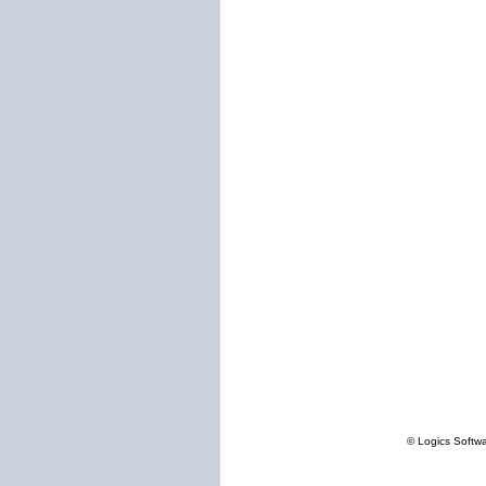
© Logics Softw