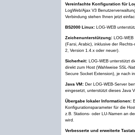
Vereinfachte Konfiguration für L
LogWeb/Ajax V3 Benutzerverwaltung 
Verbindung stehen Ihnen jetzt einf
BS2000 Linux:
LOG-WEB unterstützt
Zeichenunterstützung:
LOG-WEB un
(Farsi, Arabic), inklusive der Recht
2, Version 1.4.x oder neuer).
Sicherheit:
LOG-WEB unterstützt di
direkt zum Host (Wahlweise SSL-Nati
Secure Socket Extension), je nach in
Java VM:
Der LOG-WEB-Server benöti
eingesetzt, unterstützt dieses Java
Übergabe lokaler Informationen:
B
Konfigurationsparameter für die Ho
z.B. Stations- oder LU-Namen an de
wird.
Verbesserte und erweiterte Tasta