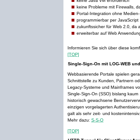
keine Java VM erforderlich
keine Probleme mit Firewalls, da
Portal-Integration ohne Medien
programmierbar per JavaScript
zukunftssicher für Web 2.0, da 
erweiterbar auf Web Anwendun
Informieren Sie sich über diese komf
[TOP]
Single-Sign-On mit LOG-WEB un
Webbasierende Portale spielen gera
Schnittstelle zu Kunden, Partnern od
Legacy-Systeme und Mainframes von 
Single-Sign-On (SSO) bislang kaum p
historisch gewachsene Benutzerverw
einzigen vorgelagerten Authentisie
galt als sehr zeit- und kostenintensiv
Mehr dazu:
S-S-O
[TOP]