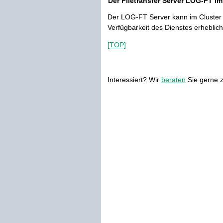
Der Filetransfer Server LOG-FT im
Der LOG-FT Server kann im Cluster al
Verfügbarkeit des Dienstes erheblich
[TOP]
Interessiert? Wir
beraten
Sie gerne z