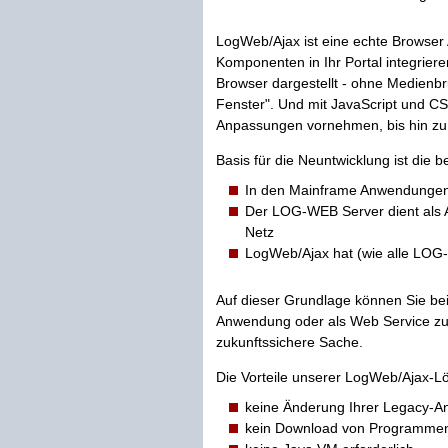
LogWeb/Ajax ist eine echte Browse
Komponenten in Ihr Portal integriere
Browser dargestellt - ohne Medienbr
Fenster". Und mit JavaScript und CS
Anpassungen vornehmen, bis hin zu
Basis für die Neuntwicklung ist die
In den Mainframe Anwendungen s
Der LOG-WEB Server dient als A
Netz
LogWeb/Ajax hat (wie alle LOG
Auf dieser Grundlage können Sie b
Anwendung oder als Web Service zur V
zukunftssichere Sache.
Die Vorteile unserer LogWeb/Ajax-Lö
keine Änderung Ihrer Legacy-
kein Download von Programmen