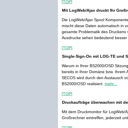
[TOP]
Mit LogWeb/Ajax druckt Ihr Groß
Die LogWeb/Ajax Spool Komponente
mischt diese Daten automatisch in v
gesamte Problematik des Druckens v
Ausdrucke sehen bedeutend besser
[TOP]
Single-Sign-On mit LOG-TE und 
Warum in Ihrer BS2000/OSD Sitzung
bereits in Ihrer Domäne bzw. Ihrem 
SECOS wird durch den Austausch von
BS2000/OSD realisiert.
mehr...
[TOP]
Druckaufträge überwachen mit d
Mit dem Druckmonitor für LogWeb/Aj
Großrechner eintreffen, jederzeit unt
[TOP]