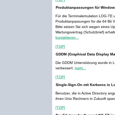
Produktanpassungen für Windows 7
Für die Terminalemulation LOG-TE 
Produktanpassungen für die 64 Bit V
Bitte setzen Sie sich wegen eines U
Wartungsvertrag (Schutzbrief) erhal
kontaktieren...
[TOP]
GDDM (Graphical Data Display M
Die GDDM Unterstützung wurde in Lo
verbessert.
mehr...
[TOP]
Single-Sign-On mit Kerberos in 
Benutzer, die in Active Directory an
ihren Unix Rechnern in Zukunft spa
[TOP]