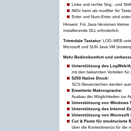
Linke und rechte Strg.- und Shif
AltGr kann als modifier für Tast
Enter und Num-Enter sind unters
Hinweis: Für Java-Versionen kleiner 
installierende DLL erforderlich.
Trimodale Tastatur:
LOG-WEB unters
Microsoft und SUN Java VM (kostenpf
Mehr Bedienkomfort und verbesse
Unterstützung des LogWeb/Aja
mit den bekannten Vorteilen fü
5250 Native Druck:
SCS-Steuerzeichen werden auto
Erweiterte Makrosprache:
Ausbau der Möglichkeiten zur A
Unterstützung von Windows Vi
Unterstützung des Internet Ex
Unterstützung von Microsoft
Cut & Paste für strukturierte 
über die Kontextmenüs für die 