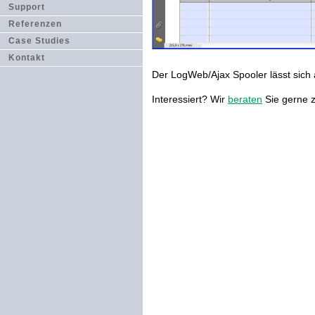
Support
Referenzen
Case Studies
Kontakt
Der LogWeb/Ajax Spooler lässt sich 
Interessiert? Wir
beraten
Sie gerne 