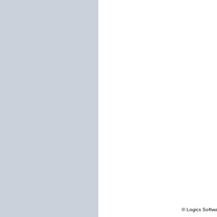
© Logics Softw