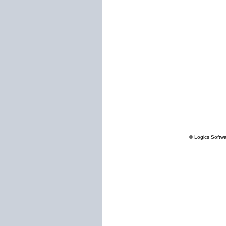
© Logics Softw