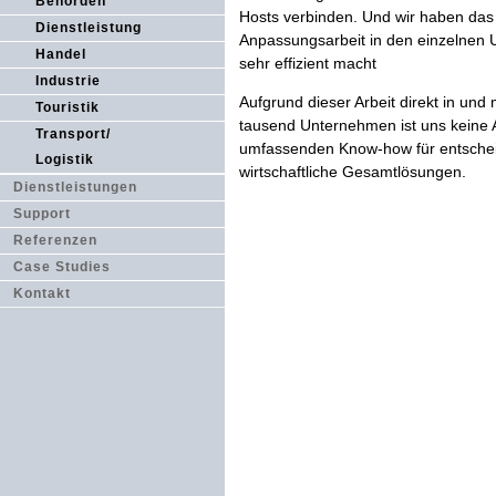
Behörden
Hosts verbinden. Und wir haben das 
Dienstleistung
Anpassungsarbeit in den einzelnen 
Handel
sehr effizient macht
Industrie
Aufgrund dieser Arbeit direkt in un
Touristik
tausend Unternehmen ist uns keine A
Transport/
umfassenden Know-how für entschei
Logistik
wirtschaftliche Gesamtlösungen.
Dienstleistungen
Support
Referenzen
Case Studies
Kontakt