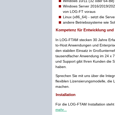
Windows 10/11 (32 oder 64-Bit)
Windows Server 2016/2019/2022/
von LOG-FT voraus
Linux (x86_64) - setzt die Ser
andere Betriebssysteme wie Solar
Kompetenz für Entwicklung und
In LOG-FTAM stecken 30 Jahre Erfah
to-Host Anwendungen und Enterprise 
den stabilen Einsatz in Großunterne
tausendfacher Anwendung im 24 x 7
und Support gibt Ihren Kunden die S
haben.
Sprechen Sie mit uns über die Inte
flexiblen Lizensierungsmodelle, die
machen.
Installation
Für die LOG-FTAM Installation steht 
mehr...