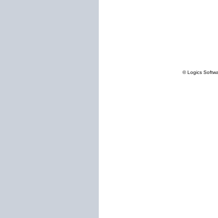
© Logics Softw