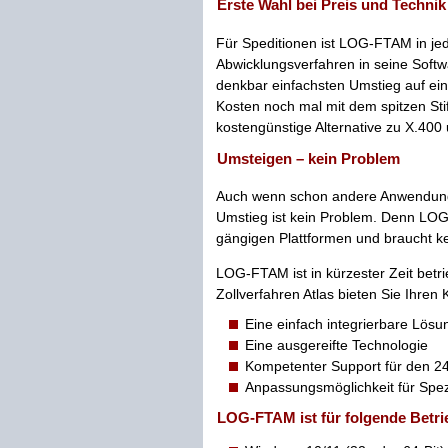
Erste Wahl bei Preis und Technik
Für Speditionen ist LOG-FTAM in jed
Abwicklungs­verfahren in seine Softw
denkbar einfachsten Umstieg auf ei
Kosten noch mal mit dem spitzen Sti
kostengünstige Alternative zu X.4
Umsteigen – kein Problem
Auch wenn schon andere Anwendungen
Umstieg ist kein Problem. Denn LOG-
gängigen Plattformen und braucht k
LOG-FTAM ist in kürzester Zeit betr
Zollverfahren Atlas bieten Sie Ihren
Eine einfach integrierbare Lösu
Eine ausgereifte Technologie
Kompetenter Support für den 24
Anpassungsmöglichkeit für Spe
LOG-FTAM ist für folgende Betri