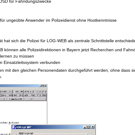
/OSD für Fahndungszwecke
t für ungeübte Anwender im Polizeidienst ohne Hostkenntnisse
tät hat sich die Polizei für LOG-WEB als zentrale Schnittstelle entschied
können alle Polizeidirektionen in Bayern jetzt Recherchen und Fahn
 lernen zu müssen
em Einsatzleitssystem verbunden
gen mit den gleichen Personendaten durchgeführt werden, ohne dass si
s.