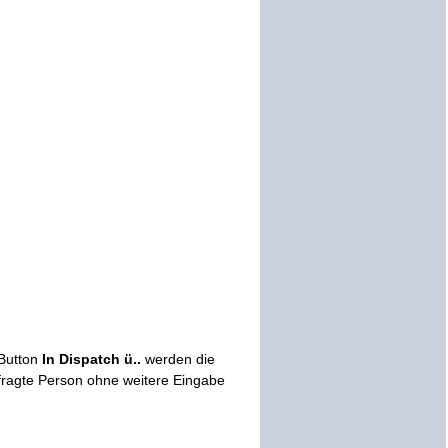
 Button
In Dispatch ü..
werden die
ragte Person ohne weitere Eingabe