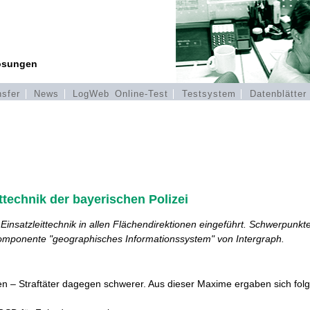
Lösungen
nsfer
News
LogWeb Online-Test
Testsystem
Datenblätte
technik der bayerischen Polizei
e Einsatzleittechnik in allen Flächendirektionen eingeführt. Schwerpu
tkomponente "geographisches Informationssystem" von Intergraph.
aben – Straftäter dagegen schwerer. Aus dieser Maxime ergaben sich f