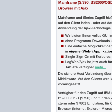
Mainframe (S/390, BS2000/OSD
Browser mit Ajax
Mainframe und iSeries Zugriff hi
auf den Client laden - oder auf 
Anwendung der Ajax-Technologie s
Wir bieten Ihnen volles GUI 
ohne Programm-Downloads un
Eine einfache Möglichkeit de
in
eigene (Web-) Applikati
Single-Sign-On mit Kerberos
LogWeb/Ajax ist jetzt auch fü
Tablets
verfügbar
mehr...
Die sichere Host-Verbindung übe
Middleware. Auf den Clients wird l
vorausgesetzt.
Verfügbar für den Zugriff auf IBM
BS2000/OSD (9750) und für den Zu
xterm oder 97801 Emulation; für 
Browser (Internet Explorer, Micro