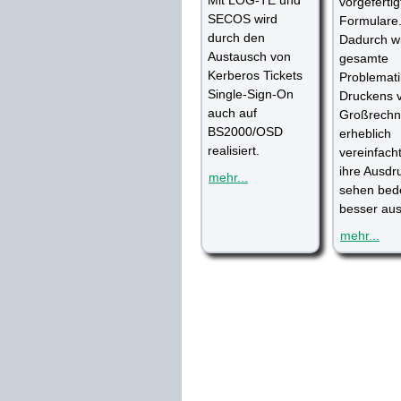
vorgeferti
SECOS wird
Formulare
durch den
Dadurch wi
Austausch von
gesamte
Kerberos Tickets
Problemati
Single-Sign-On
Druckens 
auch auf
Großrechn
BS2000/OSD
erheblich
realisiert.
vereinfach
ihre Ausdr
mehr...
sehen bed
besser aus
mehr...