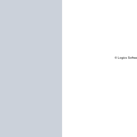
© Logics Softw