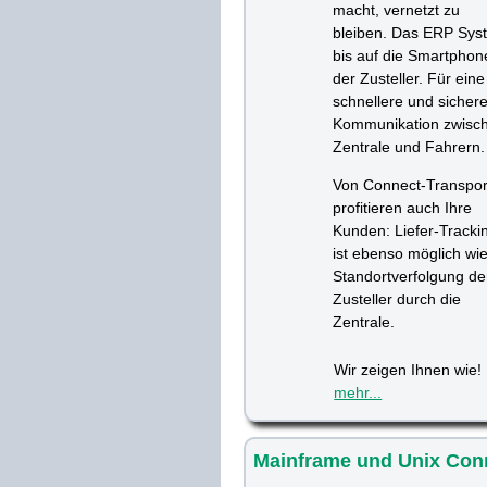
macht, vernetzt zu
bleiben. Das ERP Sys
bis auf die Smartphon
der Zusteller. Für eine
schnellere und sicher
Kommunikation zwisc
Zentrale und Fahrern.
Von Connect-Transpor
profitieren auch Ihre
Kunden: Liefer-Tracki
ist ebenso möglich wi
Standortverfolgung de
Zusteller durch die
Zentrale.
Wir zeigen Ihnen wie!
mehr...
Mainframe und Unix Conn